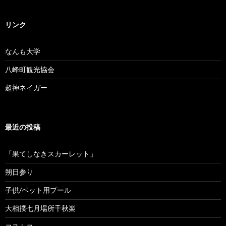
リンク
なんも大学
八峰町観光協会
超神ネイガー
最近の投稿
「果てしなきスカーレット」
朔日参り
子供/ペット用プール
大相撲七月場所千秋楽