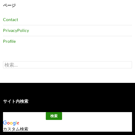
ブ
ページ
Contact
PrivacyPolicy
Profile
検
索:
サイト内検索
カスタム検索