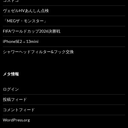
コストコ
ヴェゼルHVあんしん点検
「MEGザ・モンスター」
FIFAワールドカップ2026決勝戦
iPhoneSE2→13mini
シャワーヘッドフィルター&フック交換
メタ情報
ログイン
投稿フィード
コメントフィード
WordPress.org