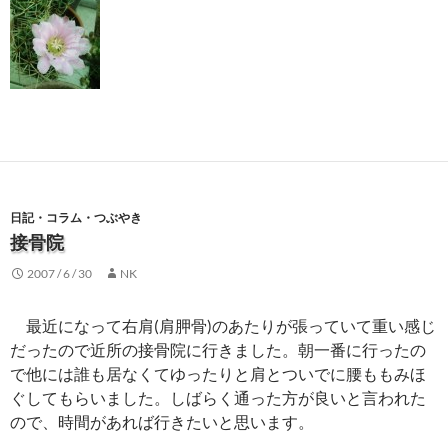
日記・コラム・つぶやき
接骨院
2007 / 6 / 30
NK
最近になって右肩(肩胛骨)のあたりが張っていて重い感じ
だったので近所の接骨院に行きました。朝一番に行ったの
で他には誰も居なくてゆったりと肩とついでに腰ももみほ
ぐしてもらいました。しばらく通った方が良いと言われた
ので、時間があれば行きたいと思います。