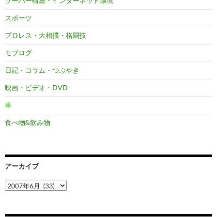
サーバー構築・インターネット環境
スポーツ
プロレス・大相撲・格闘技
モブログ
日記・コラム・つぶやき
映画・ビデオ・DVD
車
食べ物&飲み物
アーカイブ
ア
ー
カ
イ