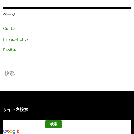
イ
ブ
ページ
Contact
PrivacyPolicy
Profile
検
索:
サイト内検索