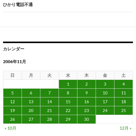
ビ
ひかり電話不通
ゲ
ー
シ
ョ
カレンダー
ン
2006年11月
日
月
火
水
木
金
土
1
2
3
4
5
6
7
8
9
10
11
12
13
14
15
16
17
18
19
20
21
22
23
24
25
26
27
28
29
30
« 10月
12月 »