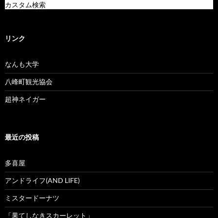
カスタム検索
リンク
なんも大学
八峰町観光協会
超神ネイガー
最近の投稿
多喜屋
アンドライフ(AND LIFE)
ミスタードーナツ
「果てしなきスカーレット」