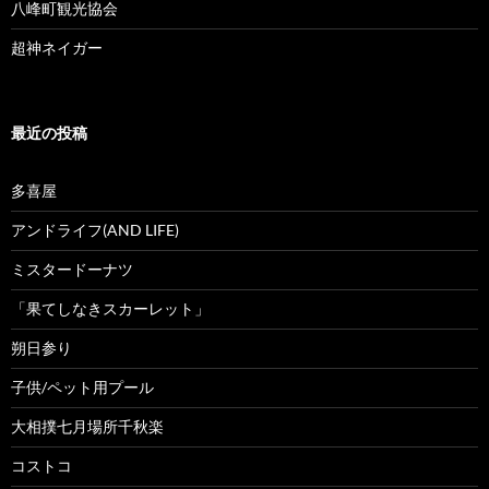
八峰町観光協会
超神ネイガー
最近の投稿
多喜屋
アンドライフ(AND LIFE)
ミスタードーナツ
「果てしなきスカーレット」
朔日参り
子供/ペット用プール
大相撲七月場所千秋楽
コストコ