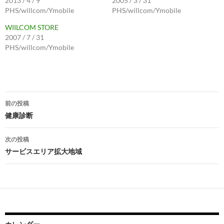
2013 / 4 / 9
2005 / 3 / 31
PHS/willcom/Ymobile
PHS/willcom/Ymobile
WIILCOM STORE
2007 / 7 / 31
PHS/willcom/Ymobile
投
前の投稿
稿
健康診断
ナ
次の投稿
ビ
サービスエリア拡大地域
ゲ
ー
シ
ョ