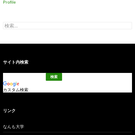
Profile
検
索:
サイト内検索
カスタム検索
リンク
なんも大学