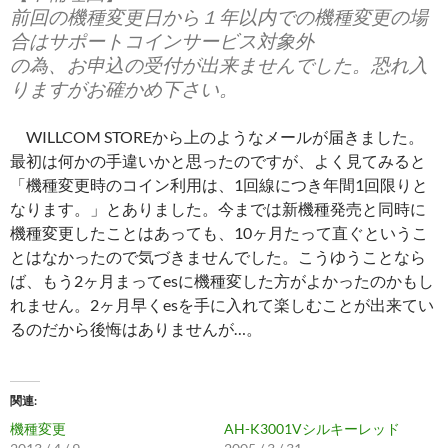
前回の機種変更日から１年以内での機種変更の場
合はサポートコインサービス対象外
の為、お申込の受付が出来ませんでした。恐れ入
りますがお確かめ下さい。
WILLCOM STOREから上のようなメールが届きました。
最初は何かの手違いかと思ったのですが、よく見てみると
「機種変更時のコイン利用は、1回線につき年間1回限りと
なります。」とありました。今までは新機種発売と同時に
機種変更したことはあっても、10ヶ月たって直ぐというこ
とはなかったので気づきませんでした。こうゆうことなら
ば、もう2ヶ月まってesに機種変した方がよかったのかもし
れません。2ヶ月早くesを手に入れて楽しむことが出来てい
るのだから後悔はありませんが…。
関連
機種変更
AH-K3001Vシルキーレッド