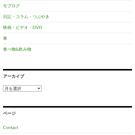
モブログ
日記・コラム・つぶやき
映画・ビデオ・DVD
車
食べ物&飲み物
アーカイブ
ア
ー
カ
イ
ブ
ページ
Contact