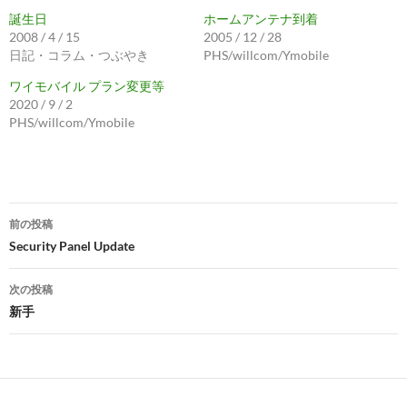
誕生日
ホームアンテナ到着
2008 / 4 / 15
2005 / 12 / 28
日記・コラム・つぶやき
PHS/willcom/Ymobile
ワイモバイル プラン変更等
2020 / 9 / 2
PHS/willcom/Ymobile
投
前の投稿
稿
Security Panel Update
ナ
次の投稿
ビ
新手
ゲ
ー