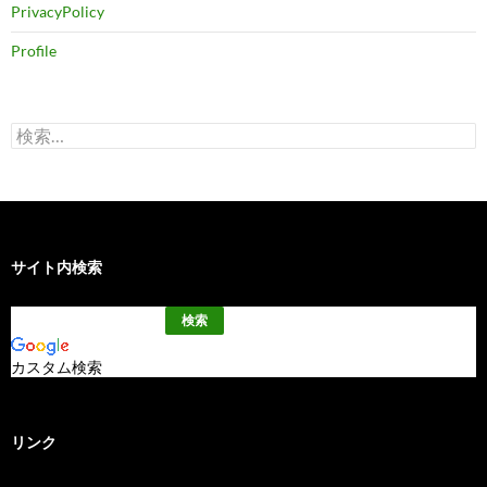
PrivacyPolicy
Profile
検
索:
サイト内検索
カスタム検索
リンク