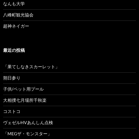
なんも大学
八峰町観光協会
超神ネイガー
最近の投稿
「果てしなきスカーレット」
朔日参り
子供/ペット用プール
大相撲七月場所千秋楽
コストコ
ヴェゼルHVあんしん点検
「MEGザ・モンスター」