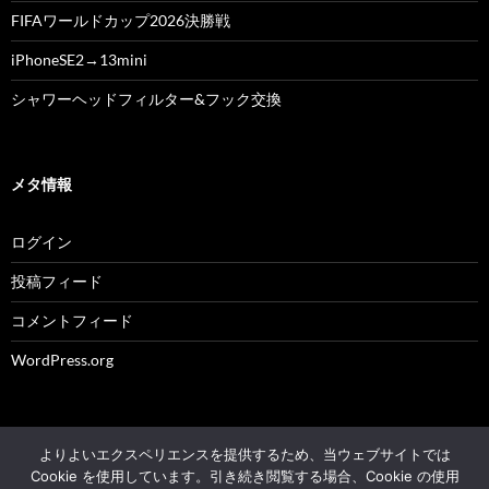
FIFAワールドカップ2026決勝戦
iPhoneSE2→13mini
シャワーヘッドフィルター&フック交換
メタ情報
ログイン
投稿フィード
コメントフィード
WordPress.org
よりよいエクスペリエンスを提供するため、当ウェブサイトでは
© 2004 - 2026 NK's weblog All rights reserved.
Cookie を使用しています。引き続き閲覧する場合、Cookie の使用