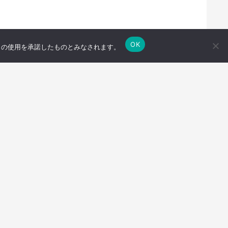
OK
e の使用を承諾したものとみなされます。