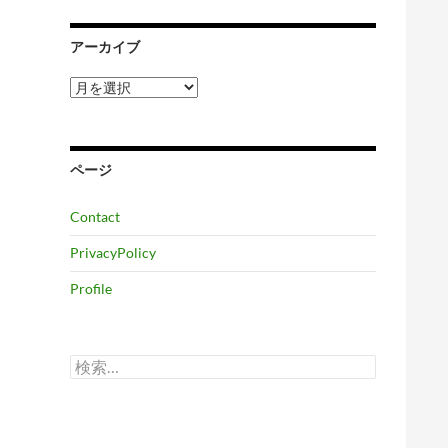
アーカイブ
ア
ー
カ
イ
ブ
ページ
Contact
PrivacyPolicy
Profile
検
索: