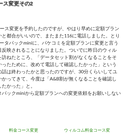
コース変更その2
ース変更を予約したのですが、やはり早めに定額プラン
かと都合がいいので、またまた116に電話しました。とり
ータパックminiに、パケコミを定額プランに変更と言う
日反映されることになりました。ついでに昨日のウィル
を訪ねたところ、「データセット割がなくなることをそ
かったために、改めて電話して確認したかった」という
の話は終わったかと思ったのですが、30分くらいしてユ
かかってきて、今度は「A&B割が無くなることを確認し
したかった」と。
パックminiから定額プランへの変更依頼をお願いしない
料金コース変更
ウィルコム料金コース変