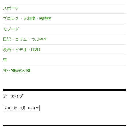
スポーツ
プロレス・大相撲・格闘技
モブログ
日記・コラム・つぶやき
映画・ビデオ・DVD
車
食べ物&飲み物
アーカイブ
ア
ー
カ
イ
ブ