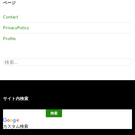
ページ
Contact
PrivacyPolicy
Profile
検
索:
サイト内検索
カスタム検索